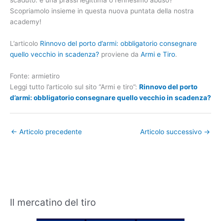
scaduto: è una prassi legittima o l’ennesimo abuso?
Scopriamolo insieme in questa nuova puntata della nostra
academy!
L’articolo
Rinnovo del porto d’armi: obbligatorio consegnare
quello vecchio in scadenza?
proviene da
Armi e Tiro
.
Fonte: armietiro
Leggi tutto l’articolo sul sito “Armi e tiro”:
Rinnovo del porto
d’armi: obbligatorio consegnare quello vecchio in scadenza?
←
Articolo precedente
Articolo successivo
→
Il mercatino del tiro