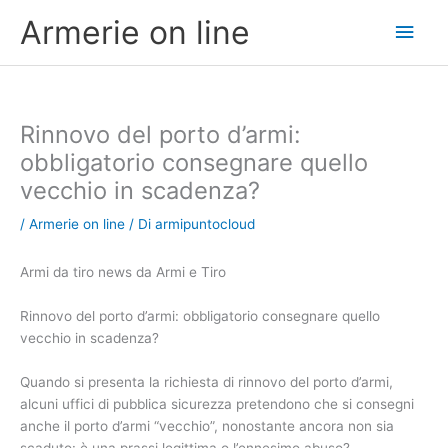
Vai
Men
Armerie on line
al
contenuto
princ
Rinnovo del porto d’armi:
obbligatorio consegnare quello
vecchio in scadenza?
/
Armerie on line
/ Di
armipuntocloud
Armi da tiro news da Armi e Tiro
Rinnovo del porto d’armi: obbligatorio consegnare quello
vecchio in scadenza?
Quando si presenta la richiesta di rinnovo del porto d’armi,
alcuni uffici di pubblica sicurezza pretendono che si consegni
anche il porto d’armi “vecchio”, nonostante ancora non sia