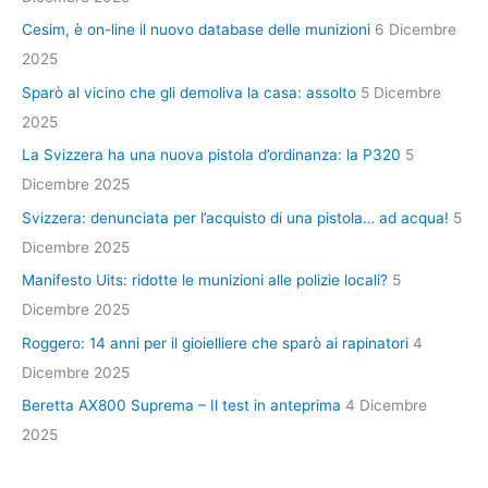
Cesim, è on-line il nuovo database delle munizioni
6 Dicembre
2025
Sparò al vicino che gli demoliva la casa: assolto
5 Dicembre
2025
La Svizzera ha una nuova pistola d’ordinanza: la P320
5
Dicembre 2025
Svizzera: denunciata per l’acquisto di una pistola… ad acqua!
5
Dicembre 2025
Manifesto Uits: ridotte le munizioni alle polizie locali?
5
Dicembre 2025
Roggero: 14 anni per il gioielliere che sparò ai rapinatori
4
Dicembre 2025
Beretta AX800 Suprema – Il test in anteprima
4 Dicembre
2025