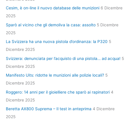
Cesim, è on-line il nuovo database delle munizioni
6 Dicembre
2025
Sparò al vicino che gli demoliva la casa: assolto
5 Dicembre
2025
La Svizzera ha una nuova pistola d’ordinanza: la P320
5
Dicembre 2025
Svizzera: denunciata per l’acquisto di una pistola… ad acqua!
5
Dicembre 2025
Manifesto Uits: ridotte le munizioni alle polizie locali?
5
Dicembre 2025
Roggero: 14 anni per il gioielliere che sparò ai rapinatori
4
Dicembre 2025
Beretta AX800 Suprema – Il test in anteprima
4 Dicembre
2025