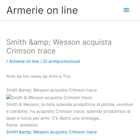
Vai
Men
Armerie on line
al
contenuto
princ
Smith &amp; Wesson acquista
Crimson trace
/
Armerie on line
/ Di
armipuntocloud
Armi da tiro news da Armi e Tiro
Smith &amp; Wesson acquista Crimson trace
Smith & Wesson, la nota azienda produttrice di pistole, revolver
e carabine, ha acquisito Crimson trace, azienda produttrice di
laser e torce per armi. C’è dietro una strategia…
Fonte: armietiro
Smith &amp; Wesson acquista Crimson trace