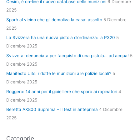
Cesim, è on-line il nuovo database delle munizioni
6 Dicembre
2025
Sparò al vicino che gli demoliva la casa: assolto
5 Dicembre
2025
La Svizzera ha una nuova pistola d’ordinanza: la P320
5
Dicembre 2025
Svizzera: denunciata per l’acquisto di una pistola… ad acqua!
5
Dicembre 2025
Manifesto Uits: ridotte le munizioni alle polizie locali?
5
Dicembre 2025
Roggero: 14 anni per il gioielliere che sparò ai rapinatori
4
Dicembre 2025
Beretta AX800 Suprema – Il test in anteprima
4 Dicembre
2025
Categorie