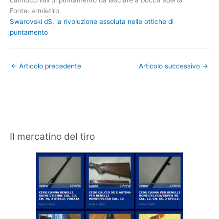
cannocchiali di puntamento da lasciare a bocca aperta
Fonte: armietiro
Swarovski dS, la rivoluzione assoluta nelle ottiche di
puntamento
←
Articolo precedente
Articolo successivo
→
Il mercatino del tiro