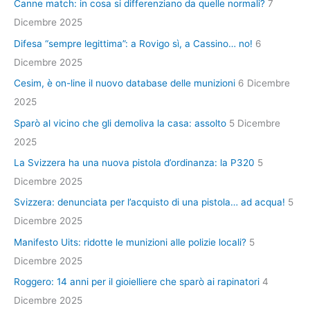
Canne match: in cosa si differenziano da quelle normali?
7
Dicembre 2025
Difesa “sempre legittima”: a Rovigo sì, a Cassino… no!
6
Dicembre 2025
Cesim, è on-line il nuovo database delle munizioni
6 Dicembre
2025
Sparò al vicino che gli demoliva la casa: assolto
5 Dicembre
2025
La Svizzera ha una nuova pistola d’ordinanza: la P320
5
Dicembre 2025
Svizzera: denunciata per l’acquisto di una pistola… ad acqua!
5
Dicembre 2025
Manifesto Uits: ridotte le munizioni alle polizie locali?
5
Dicembre 2025
Roggero: 14 anni per il gioielliere che sparò ai rapinatori
4
Dicembre 2025