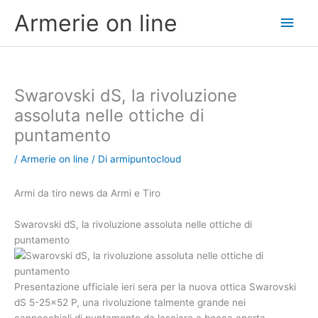
Vai
Men
Armerie on line
al
contenuto
princ
Swarovski dS, la rivoluzione
assoluta nelle ottiche di
puntamento
/
Armerie on line
/ Di
armipuntocloud
Armi da tiro news da Armi e Tiro
Swarovski dS, la rivoluzione assoluta nelle ottiche di
puntamento
Presentazione ufficiale ieri sera per la nuova ottica Swarovski
dS 5-25×52 P, una rivoluzione talmente grande nei