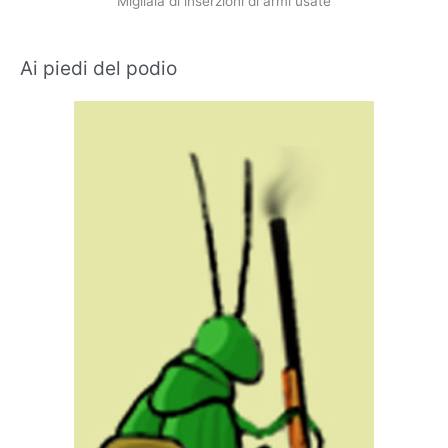
Migliaia di inserzioni di armi usate
Ai piedi del podio