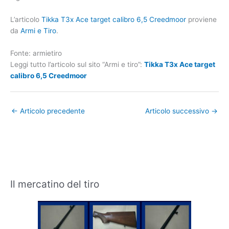
L’articolo
Tikka T3x Ace target calibro 6,5 Creedmoor
proviene
da
Armi e Tiro
.
Fonte: armietiro
Leggi tutto l’articolo sul sito “Armi e tiro”:
Tikka T3x Ace target
calibro 6,5 Creedmoor
←
Articolo precedente
Articolo successivo
→
Il mercatino del tiro