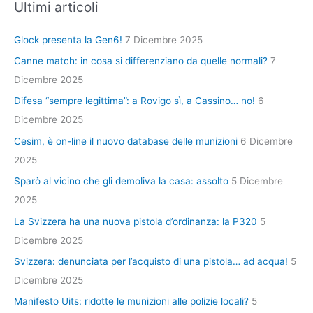
Ultimi articoli
Glock presenta la Gen6!
7 Dicembre 2025
Canne match: in cosa si differenziano da quelle normali?
7
Dicembre 2025
Difesa “sempre legittima”: a Rovigo sì, a Cassino… no!
6
Dicembre 2025
Cesim, è on-line il nuovo database delle munizioni
6 Dicembre
2025
Sparò al vicino che gli demoliva la casa: assolto
5 Dicembre
2025
La Svizzera ha una nuova pistola d’ordinanza: la P320
5
Dicembre 2025
Svizzera: denunciata per l’acquisto di una pistola… ad acqua!
5
Dicembre 2025
Manifesto Uits: ridotte le munizioni alle polizie locali?
5