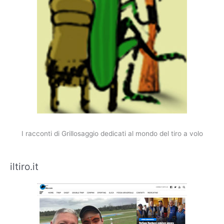
I racconti di Grillosaggio dedicati al mondo del tiro a volo
iltiro.it