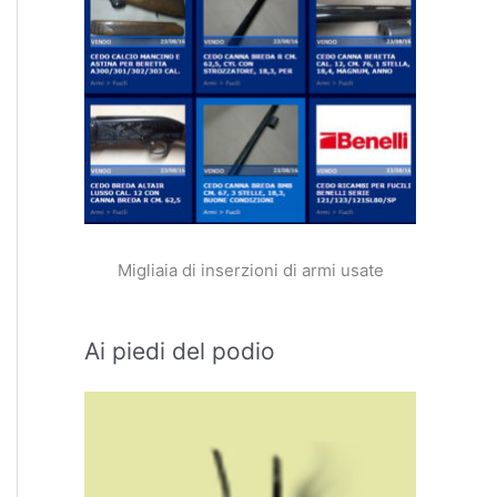
Migliaia di inserzioni di armi usate
Ai piedi del podio