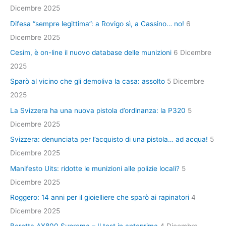
Dicembre 2025
Difesa “sempre legittima”: a Rovigo sì, a Cassino… no!
6
Dicembre 2025
Cesim, è on-line il nuovo database delle munizioni
6 Dicembre
2025
Sparò al vicino che gli demoliva la casa: assolto
5 Dicembre
2025
La Svizzera ha una nuova pistola d’ordinanza: la P320
5
Dicembre 2025
Svizzera: denunciata per l’acquisto di una pistola… ad acqua!
5
Dicembre 2025
Manifesto Uits: ridotte le munizioni alle polizie locali?
5
Dicembre 2025
Roggero: 14 anni per il gioielliere che sparò ai rapinatori
4
Dicembre 2025