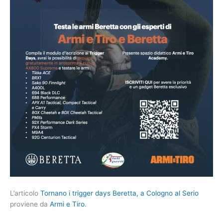
L’articolo
Tornano i trigger days Beretta, a Cologno al Serio
proviene da
Armi e Tiro
.