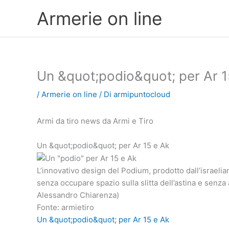
Vai
Armerie on line
al
contenuto
Un &quot;podio&quot; per Ar 1
/
Armerie on line
/ Di
armipuntocloud
Armi da tiro news da Armi e Tiro
Un &quot;podio&quot; per Ar 15 e Ak
L’innovativo design del Podium, prodotto dall’israeli
senza occupare spazio sulla slitta dell’astina e senza 
Alessandro Chiarenza)
Fonte: armietiro
Un &quot;podio&quot; per Ar 15 e Ak