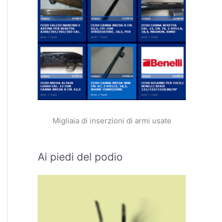
Migliaia di inserzioni di armi usate
Ai piedi del podio