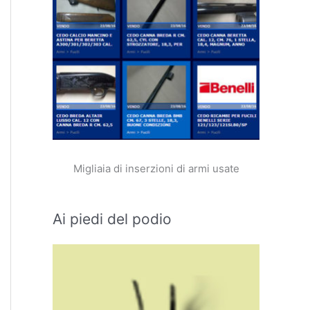
Migliaia di inserzioni di armi usate
Ai piedi del podio