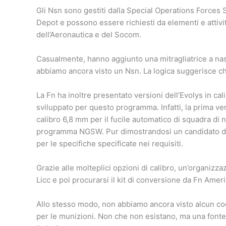
Gli Nsn sono gestiti dalla Special Operations Forces
Depot e possono essere richiesti da elementi e attivit
dell’Aeronautica e del Socom.
Casualmente, hanno aggiunto una mitragliatrice a nast
abbiamo ancora visto un Nsn. La logica suggerisce ch
La Fn ha inoltre presentato versioni dell’Evolys in ca
sviluppato per questo programma. Infatti, la prima vers
calibro 6,8 mm per il fucile automatico di squadra di 
programma NGSW. Pur dimostrandosi un candidato de
per le specifiche specificate nei requisiti.
Grazie alle molteplici opzioni di calibro, un’organizza
Licc e poi procurarsi il kit di conversione da Fn Ameri
Allo stesso modo, non abbiamo ancora visto alcun codi
per le munizioni. Non che non esistano, ma una fonte 