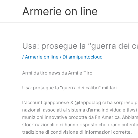
Vai
Armerie on line
al
contenuto
Usa: prosegue la “guerra dei cal
/
Armerie on line
/ Di
armipuntocloud
Armi da tiro news da Armi e Tiro
Usa: prosegue la “guerra dei calibri” militari
L’account giapponese X @teppoblog ci ha sorpreso pu
nazionali associati al sistema d’arma individuale (Iws
munizioni innovative prodotte da Fn America. Abbiamo
stock nazionali e ci hanno risposto che erano autent
tradizione di condivisione di informazioni corrette.