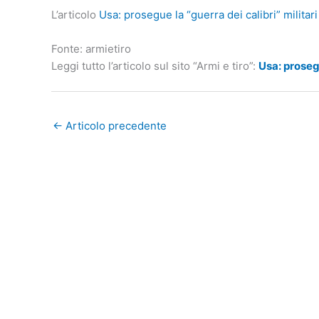
L’articolo
Usa: prosegue la “guerra dei calibri” militari
Fonte: armietiro
Leggi tutto l’articolo sul sito “Armi e tiro”:
Usa: prosegu
←
Articolo precedente