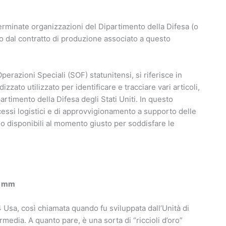
erminate organizzazioni del Dipartimento della Difesa (o
gio dal contratto di produzione associato a questo
erazioni Speciali (SOF) statunitensi, si riferisce in
ato utilizzato per identificare e tracciare vari articoli,
partimento della Difesa degli Stati Uniti. In questo
ssi logistici e di approvvigionamento a supporto delle
no disponibili al momento giusto per soddisfare le
3 mm
Usa, così chiamata quando fu sviluppata dall’Unità di
rmedia. A quanto pare, è una sorta di “riccioli d’oro”