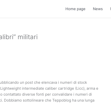
Home page
News
ibri” militari
bblicando un post che elencava i numeri di stock
) Lightweight intermediate caliber cartridge (Licc), arma e
 contattato diverse fonti per convalidare i numeri di
ici. Dobbiamo sottolineare che Teppoblog ha una lunga