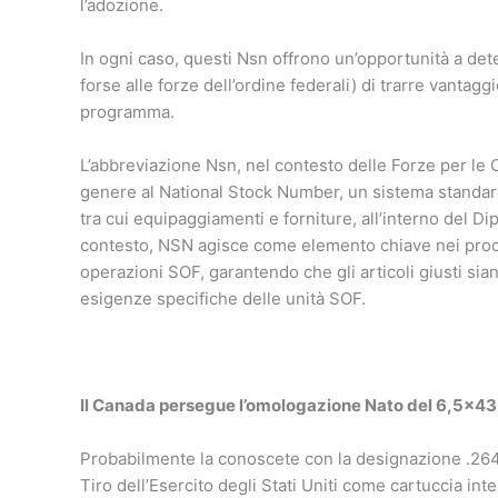
l’adozione.
In ogni caso, questi Nsn offrono un’opportunità a det
forse alle forze dell’ordine federali) di trarre vantag
programma.
L’abbreviazione Nsn, nel contesto delle Forze per le Op
genere al National Stock Number, un sistema standardizz
tra cui equipaggiamenti e forniture, all’interno del Di
contesto, NSN agisce come elemento chiave nei proce
operazioni SOF, garantendo che gli articoli giusti sia
esigenze specifiche delle unità SOF.
Il Canada persegue l’omologazione Nato del 6,5×4
Probabilmente la conoscete con la designazione .264 
Tiro dell’Esercito degli Stati Uniti come cartuccia inte