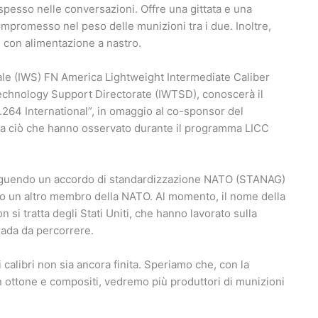
e spesso nelle conversazioni. Offre una gittata e una
 compromesso nel peso delle munizioni tra i due. Inoltre,
ni con alimentazione a nastro.
duale (IWS) FN America Lightweight Intermediate Caliber
 Technology Support Directorate (IWTSD), conoscerà il
.264 International”, in omaggio al co-sponsor del
a ciò che hanno osservato durante il programma LICC
eguendo un accordo di standardizzazione NATO (STANAG)
no un altro membro della NATO. Al momento, il nome della
 si tratta degli Stati Uniti, che hanno lavorato sulla
ada da percorrere.
alibri non sia ancora finita. Speriamo che, con la
 ottone e compositi, vedremo più produttori di munizioni