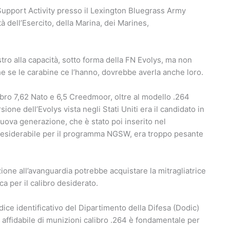
 Support Activity presso il Lexington Bluegrass Army
à dell’Esercito, della Marina, dei Marines,
ro alla capacità, sotto forma della FN Evolys, ma non
e se le carabine ce l’hanno, dovrebbe averla anche loro.
libro 7,62 Nato e 6,5 Creedmoor, oltre al modello .264
ione dell’Evolys vista negli Stati Uniti era il candidato in
nuova generazione, che è stato poi inserito nel
siderabile per il programma NGSW, era troppo pesante
zione all’avanguardia potrebbe acquistare la mitragliatrice
ca per il calibro desiderato.
ce identificativo del Dipartimento della Difesa (Dodic)
affidabile di munizioni calibro .264 è fondamentale per