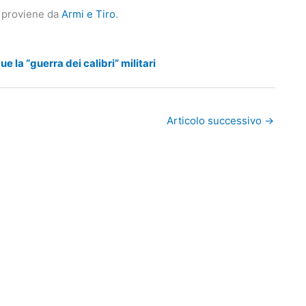
proviene da
Armi e Tiro
.
e la “guerra dei calibri” militari
Articolo successivo
→