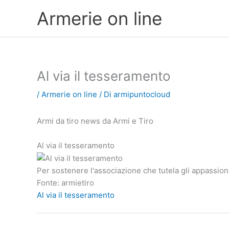
Vai
Armerie on line
al
contenuto
Al via il tesseramento
/
Armerie on line
/ Di
armipuntocloud
Armi da tiro news da Armi e Tiro
Al via il tesseramento
Per sostenere l'associazione che tutela gli appassion
Fonte: armietiro
Al via il tesseramento