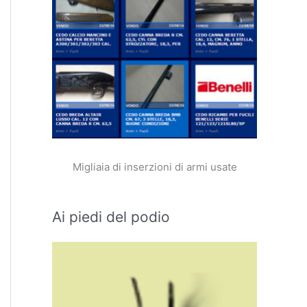
Migliaia di inserzioni di armi usate
Ai piedi del podio