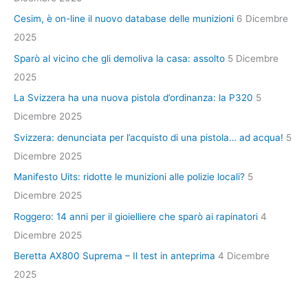
Cesim, è on-line il nuovo database delle munizioni
6 Dicembre
2025
Sparò al vicino che gli demoliva la casa: assolto
5 Dicembre
2025
La Svizzera ha una nuova pistola d’ordinanza: la P320
5
Dicembre 2025
Svizzera: denunciata per l’acquisto di una pistola… ad acqua!
5
Dicembre 2025
Manifesto Uits: ridotte le munizioni alle polizie locali?
5
Dicembre 2025
Roggero: 14 anni per il gioielliere che sparò ai rapinatori
4
Dicembre 2025
Beretta AX800 Suprema – Il test in anteprima
4 Dicembre
2025