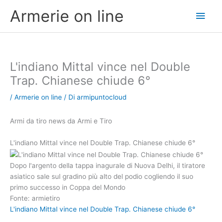
Vai
Men
Armerie on line
al
contenuto
princ
L'indiano Mittal vince nel Double
Trap. Chianese chiude 6°
/
Armerie on line
/ Di
armipuntocloud
Armi da tiro news da Armi e Tiro
L'indiano Mittal vince nel Double Trap. Chianese chiude 6°
Dopo l'argento della tappa inagurale di Nuova Delhi, il tiratore
asiatico sale sul gradino più alto del podio cogliendo il suo
primo successo in Coppa del Mondo
Fonte: armietiro
L'indiano Mittal vince nel Double Trap. Chianese chiude 6°