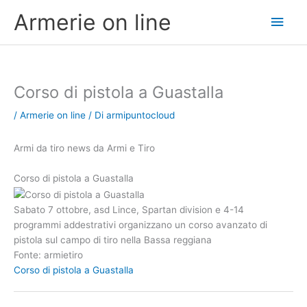
Vai
Men
Armerie on line
al
contenuto
princ
Corso di pistola a Guastalla
/
Armerie on line
/ Di
armipuntocloud
Armi da tiro news da Armi e Tiro
Corso di pistola a Guastalla
Sabato 7 ottobre, asd Lince, Spartan division e 4-14
programmi addestrativi organizzano un corso avanzato di
pistola sul campo di tiro nella Bassa reggiana
Fonte: armietiro
Corso di pistola a Guastalla