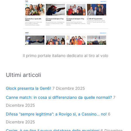
Il primo portale italiano dedicato al tiro al volo
Ultimi articoli
Glock presenta la Gen6!
7 Dicembre 2025
Canne match: in cosa si differenziano da quelle normali?
7
Dicembre 2025
Difesa “sempre legittima”: a Rovigo sì, a Cassino… no!
6
Dicembre 2025
Cesim, è on-line il nuovo database delle munizioni
6 Dicembre