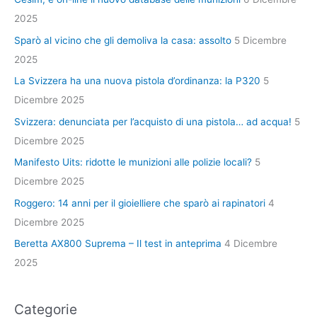
2025
Sparò al vicino che gli demoliva la casa: assolto
5 Dicembre
2025
La Svizzera ha una nuova pistola d’ordinanza: la P320
5
Dicembre 2025
Svizzera: denunciata per l’acquisto di una pistola… ad acqua!
5
Dicembre 2025
Manifesto Uits: ridotte le munizioni alle polizie locali?
5
Dicembre 2025
Roggero: 14 anni per il gioielliere che sparò ai rapinatori
4
Dicembre 2025
Beretta AX800 Suprema – Il test in anteprima
4 Dicembre
2025
Categorie