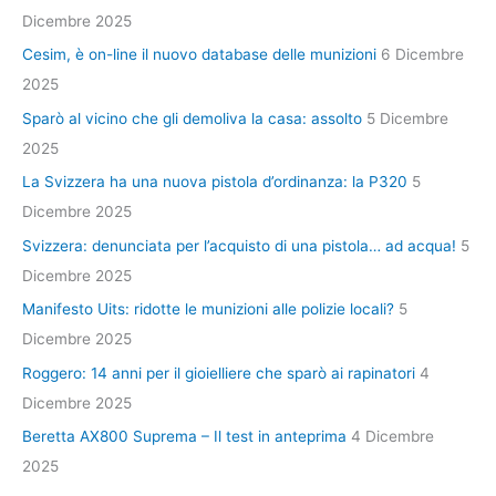
Dicembre 2025
Cesim, è on-line il nuovo database delle munizioni
6 Dicembre
2025
Sparò al vicino che gli demoliva la casa: assolto
5 Dicembre
2025
La Svizzera ha una nuova pistola d’ordinanza: la P320
5
Dicembre 2025
Svizzera: denunciata per l’acquisto di una pistola… ad acqua!
5
Dicembre 2025
Manifesto Uits: ridotte le munizioni alle polizie locali?
5
Dicembre 2025
Roggero: 14 anni per il gioielliere che sparò ai rapinatori
4
Dicembre 2025
Beretta AX800 Suprema – Il test in anteprima
4 Dicembre
2025